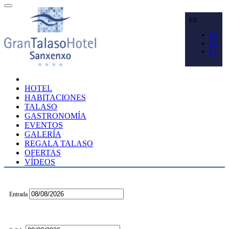
ES
ES
EN
PT
HOTEL
HABITACIONES
TALASO
GASTRONOMÍA
EVENTOS
GALERÍA
REGALA TALASO
OFERTAS
VÍDEOS
Entrada