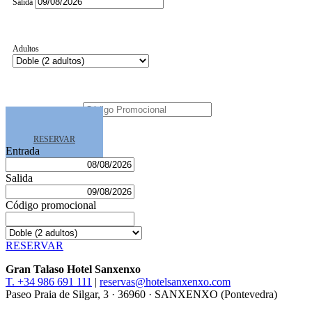
Salida
Adultos
Código Promocional
RESERVAR
Entrada
Salida
Código promocional
RESERVAR
Gran Talaso Hotel Sanxenxo
T. +34 986 691 111
|
reservas@hotelsanxenxo.com
Paseo Praia de Silgar, 3 · 36960 · SANXENXO (Pontevedra)