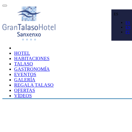
ES
ES
EN
PT
HOTEL
HABITACIONES
TALASO
GASTRONOMÍA
EVENTOS
GALERÍA
REGALA TALASO
OFERTAS
VÍDEOS