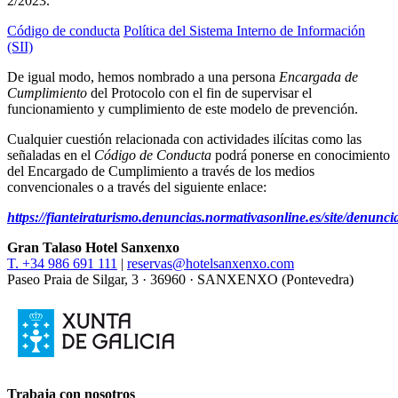
2/2023.
Código de conducta
Política del Sistema Interno de Información
(SII)
De igual modo, hemos nombrado a una persona
Encargada de
Cumplimiento
del Protocolo con el fin de supervisar el
funcionamiento y cumplimiento de este modelo de prevención.
Cualquier cuestión relacionada con actividades ilícitas como las
señaladas en el
Código de Conducta
podrá ponerse en conocimiento
del Encargado de Cumplimiento a través de los medios
convencionales o a través del siguiente enlace:
https://fianteiraturismo.denuncias.normativasonline.es/site/denunci
Gran Talaso Hotel Sanxenxo
T. +34 986 691 111
|
reservas@hotelsanxenxo.com
Paseo Praia de Silgar, 3 · 36960 · SANXENXO (Pontevedra)
Trabaja con nosotros