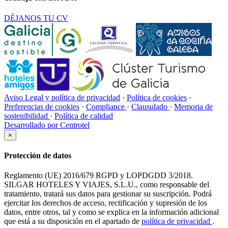
DÉJANOS TU CV
Aviso Legal y política de privacidad
·
Política de cookies
·
Preferencias de cookies
·
Compliance
·
Clausulado
·
Memoria de
sostenibilidad
·
Política de calidad
Desarrollado por Centrotel
×
Protección de datos
Reglamento (UE) 2016/679 RGPD y LOPDGDD 3/2018.
SILGAR HOTELES Y VIAJES, S.L.U., como responsable del
tratamiento, tratará sus datos para gestionar su suscripción. Podrá
ejercitar los derechos de acceso, rectificación y supresión de los
datos, entre otros, tal y como se explica en la información adicional
que está a su disposición en el apartado de
política de privacidad
.