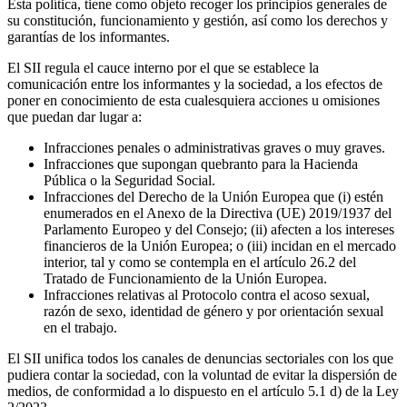
Esta política, tiene como objeto recoger los principios generales de
su constitución, funcionamiento y gestión, así como los derechos y
garantías de los informantes.
El SII regula el cauce interno por el que se establece la
comunicación entre los informantes y la sociedad, a los efectos de
poner en conocimiento de esta cualesquiera acciones u omisiones
que puedan dar lugar a:
Infracciones penales o administrativas graves o muy graves.
Infracciones que supongan quebranto para la Hacienda
Pública o la Seguridad Social.
Infracciones del Derecho de la Unión Europea que (i) estén
enumerados en el Anexo de la Directiva (UE) 2019/1937 del
Parlamento Europeo y del Consejo; (ii) afecten a los intereses
financieros de la Unión Europea; o (iii) incidan en el mercado
interior, tal y como se contempla en el artículo 26.2 del
Tratado de Funcionamiento de la Unión Europea.
Infracciones relativas al Protocolo contra el acoso sexual,
razón de sexo, identidad de género y por orientación sexual
en el trabajo.
El SII unifica todos los canales de denuncias sectoriales con los que
pudiera contar la sociedad, con la voluntad de evitar la dispersión de
medios, de conformidad a lo dispuesto en el artículo 5.1 d) de la Ley