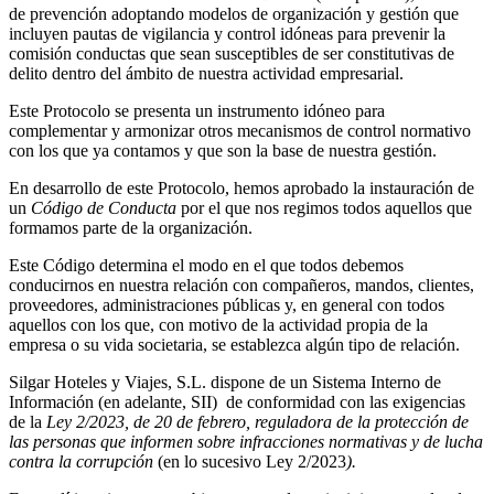
de prevención adoptando modelos de organización y gestión que
incluyen pautas de vigilancia y control idóneas para prevenir la
comisión conductas que sean susceptibles de ser constitutivas de
delito dentro del ámbito de nuestra actividad empresarial.
Este Protocolo se presenta un instrumento idóneo para
complementar y armonizar otros mecanismos de control normativo
con los que ya contamos y que son la base de nuestra gestión.
En desarrollo de este Protocolo, hemos aprobado la instauración de
un
Código de Conducta
por el que nos regimos todos aquellos que
formamos parte de la organización.
Este Código determina el modo en el que todos debemos
conducirnos en nuestra relación con compañeros, mandos, clientes,
proveedores, administraciones públicas y, en general con todos
aquellos con los que, con motivo de la actividad propia de la
empresa o su vida societaria, se establezca algún tipo de relación.
Silgar Hoteles y Viajes, S.L. dispone de un Sistema Interno de
Información (en adelante, SII) de conformidad con las exigencias
de la
Ley 2/2023, de 20 de febrero, reguladora de la protección de
las personas que informen sobre infracciones normativas y de lucha
contra la corrupción
(en lo sucesivo Ley 2/2023
).