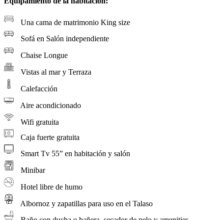
Equipamiento de la habitación:
Una cama de matrimonio King size
Sofá en Salón independiente
Chaise Longue
Vistas al mar y Terraza
Calefacción
Aire acondicionado
Wifi gratuita
Caja fuerte gratuita
Smart Tv 55” en habitación y salón
Minibar
Hotel libre de humo
Albornoz y zapatillas para uso en el Talaso
Baño con ducha o bañera, secador de pelo y amenities