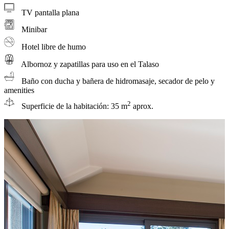
TV pantalla plana
Minibar
Hotel libre de humo
Albornoz y zapatillas para uso en el Talaso
Baño con ducha y bañera de hidromasaje, secador de pelo y
amenities
2
Superficie de la habitación: 35 m
aprox.