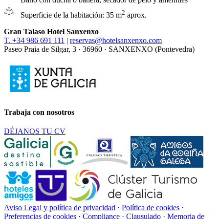
2
Superficie de la habitación: 35 m
aprox.
Gran Talaso Hotel Sanxenxo
T. +34 986 691 111
|
reservas@hotelsanxenxo.com
Paseo Praia de Silgar, 3 · 36960 · SANXENXO (Pontevedra)
Trabaja con nosotros
DÉJANOS TU CV
Aviso Legal y política de privacidad
·
Política de cookies
·
Preferencias de cookies
·
Compliance
·
Clausulado
·
Memoria de