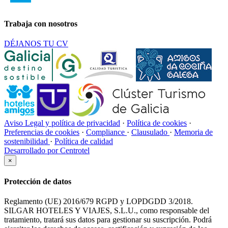
Trabaja con nosotros
DÉJANOS TU CV
Aviso Legal y política de privacidad
·
Política de cookies
·
Preferencias de cookies
·
Compliance
·
Clausulado
·
Memoria de
sostenibilidad
·
Política de calidad
Desarrollado por Centrotel
×
Protección de datos
Reglamento (UE) 2016/679 RGPD y LOPDGDD 3/2018.
SILGAR HOTELES Y VIAJES, S.L.U., como responsable del
tratamiento, tratará sus datos para gestionar su suscripción. Podrá