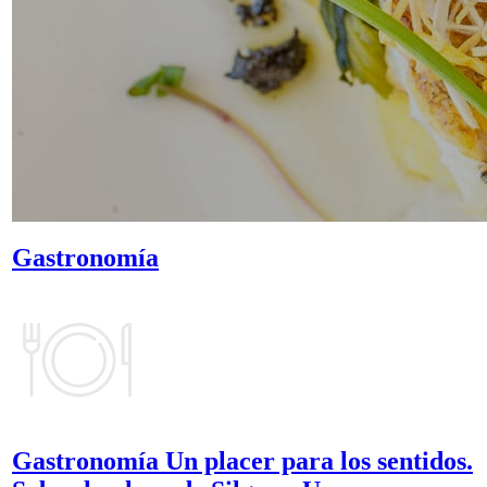
Gastronomía
Gastronomía
Un placer para los sentidos.