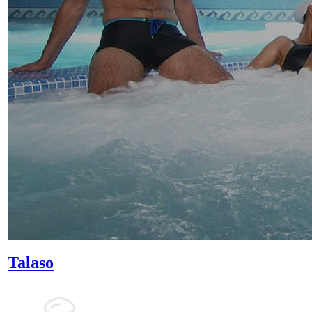
Talaso