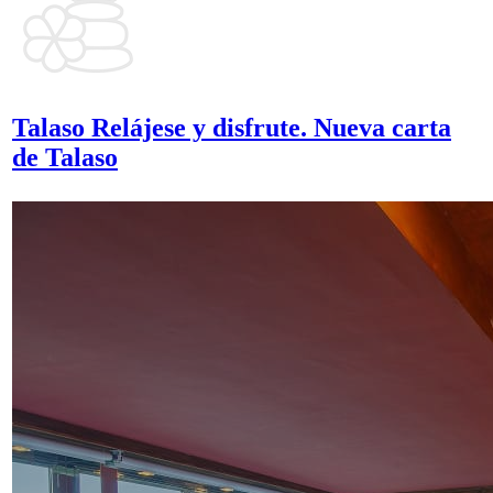
Talaso
Relájese y disfrute.
Nueva carta
de Talaso