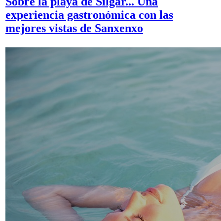
Sobre la playa de Silgar... Una
experiencia gastronómica con las
mejores vistas de Sanxenxo