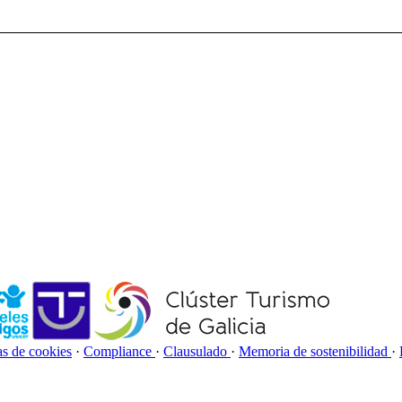
as de cookies
·
Compliance
·
Clausulado
·
Memoria de sostenibilidad
·