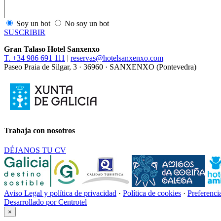
Soy un bot
No soy un bot
SUSCRIBIR
Gran Talaso Hotel Sanxenxo
T. +34 986 691 111
|
reservas@hotelsanxenxo.com
Paseo Praia de Silgar, 3 · 36960 · SANXENXO (Pontevedra)
Trabaja con nosotros
DÉJANOS TU CV
Aviso Legal y política de privacidad
·
Política de cookies
·
Preferenci
Desarrollado por Centrotel
×