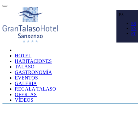
ES
ES
EN
PT
HOTEL
HABITACIONES
TALASO
GASTRONOMÍA
EVENTOS
GALERÍA
REGALA TALASO
OFERTAS
VÍDEOS