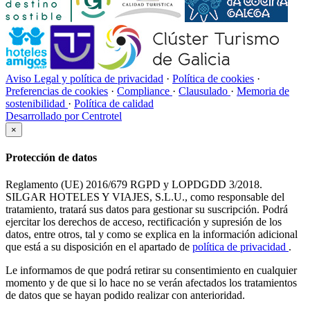
Aviso Legal y política de privacidad
·
Política de cookies
·
Preferencias de cookies
·
Compliance
·
Clausulado
·
Memoria de
sostenibilidad
·
Política de calidad
Desarrollado por Centrotel
×
Protección de datos
Reglamento (UE) 2016/679 RGPD y LOPDGDD 3/2018.
SILGAR HOTELES Y VIAJES, S.L.U., como responsable del
tratamiento, tratará sus datos para gestionar su suscripción. Podrá
ejercitar los derechos de acceso, rectificación y supresión de los
datos, entre otros, tal y como se explica en la información adicional
que está a su disposición en el apartado de
política de privacidad
.
Le informamos de que podrá retirar su consentimiento en cualquier
momento y de que si lo hace no se verán afectados los tratamientos
de datos que se hayan podido realizar con anterioridad.