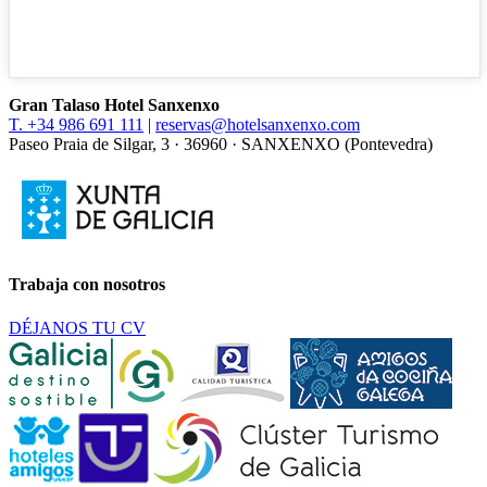
Gran Talaso Hotel Sanxenxo
T. +34 986 691 111
|
reservas@hotelsanxenxo.com
Paseo Praia de Silgar, 3 · 36960 · SANXENXO (Pontevedra)
Trabaja con nosotros
DÉJANOS TU CV