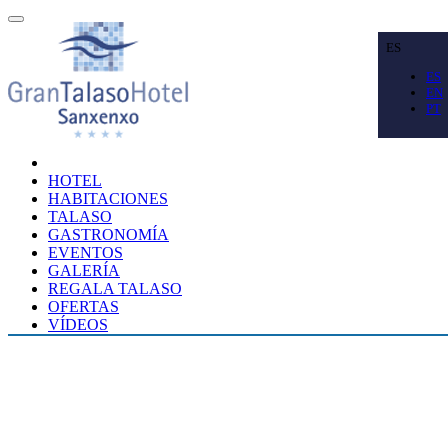
ES
ES
EN
PT
HOTEL
HABITACIONES
TALASO
GASTRONOMÍA
EVENTOS
GALERÍA
REGALA TALASO
OFERTAS
VÍDEOS