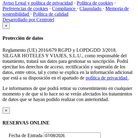
Aviso Legal y política de privacidad
·
Política de cookies
·
Preferencias de cookies
·
Compliance
·
Clausulado
·
Memoria de
sostenibilidad
·
Política de calidad
Desarrollado por Centrotel
×
Protección de datos
Reglamento (UE) 2016/679 RGPD y LOPDGDD 3/2018.
SILGAR HOTELES Y VIAJES, S.L.U., como responsable del
tratamiento, tratará sus datos para gestionar su suscripción. Podrá
ejercitar los derechos de acceso, rectificación y supresión de los
datos, entre otros, tal y como se explica en la información adicional
que está a su disposición en el apartado de
política de privacidad
.
Le informamos de que podrá retirar su consentimiento en cualquier
momento y de que si lo hace no se verán afectados los tratamientos
de datos que se hayan podido realizar con anterioridad.
×
RESERVAS ONLINE
Fecha de Entrada