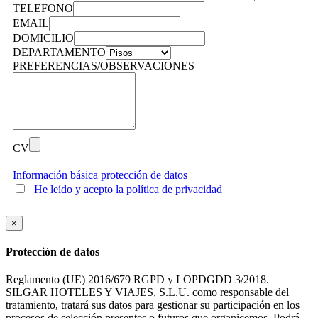
TELEFONO
EMAIL
DOMICILIO
DEPARTAMENTO
PREFERENCIAS/OBSERVACIONES
CV
Información básica protección de datos
He leído y acepto la política de privacidad
×
Protección de datos
Reglamento (UE) 2016/679 RGPD y LOPDGDD 3/2018.
SILGAR HOTELES Y VIAJES, S.L.U. como responsable del
tratamiento, tratará sus datos para gestionar su participación en los
procesos de selección presentes o futuros que organicemos. Podrá