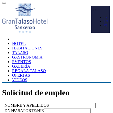
ES
ES
EN
PT
HOTEL
HABITACIONES
TALASO
GASTRONOMÍA
EVENTOS
GALERÍA
REGALA TALASO
OFERTAS
VÍDEOS
Solicitud de empleo
NOMBRE Y APELLIDOS
DNI/PASAPORTE/NIE