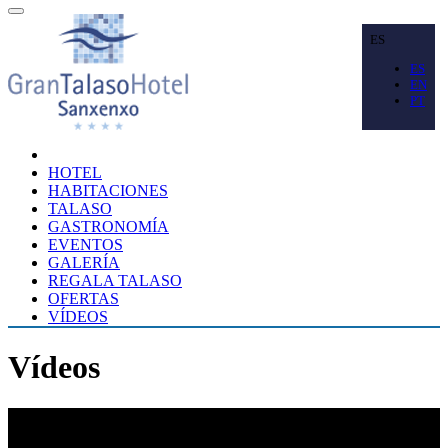
ES
ES
EN
PT
HOTEL
HABITACIONES
TALASO
GASTRONOMÍA
EVENTOS
GALERÍA
REGALA TALASO
OFERTAS
VÍDEOS
Vídeos