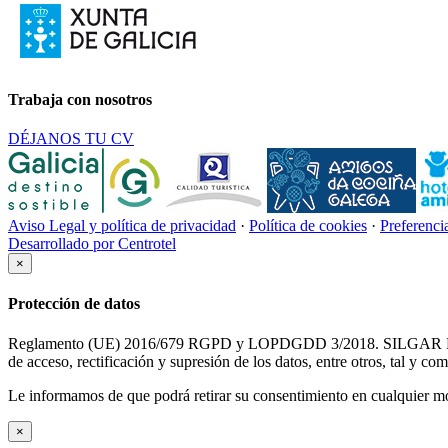
Trabaja con nosotros
DÉJANOS TU CV
Aviso Legal y política de privacidad
·
Política de cookies
·
Preferenci
Desarrollado por Centrotel
×
Protección de datos
Reglamento (UE) 2016/679 RGPD y LOPDGDD 3/2018. SILGAR HOTELES 
de acceso, rectificación y supresión de los datos, entre otros, tal y c
Le informamos de que podrá retirar su consentimiento en cualquier mom
×