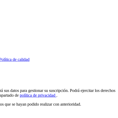
Política de calidad
atos para gestionar su suscripción. Podrá ejercitar los derechos
l apartado de
política de privacidad
.
os que se hayan podido realizar con anterioridad.