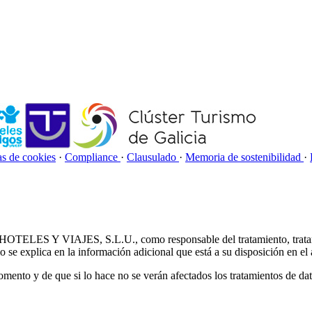
as de cookies
·
Compliance
·
Clausulado
·
Memoria de sostenibilidad
·
Y VIAJES, S.L.U., como responsable del tratamiento, tratará sus d
omo se explica en la información adicional que está a su disposición en e
ento y de que si lo hace no se verán afectados los tratamientos de dat