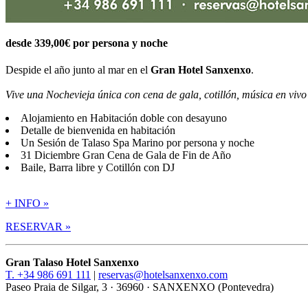
desde
339,00
€ por persona y noche
Despide el año junto al mar en el
Gran Hotel Sanxenxo
.
Vive una Nochevieja única con cena de gala, cotillón, música en viv
Alojamiento en Habitación doble con desayuno
Detalle de bienvenida en habitación
Un Sesión de Talaso Spa Marino por persona y noche
31 Diciembre Gran Cena de Gala de Fin de Año
Baile, Barra libre y Cotillón con DJ
+ INFO »
RESERVAR »
Gran Talaso Hotel Sanxenxo
T. +34 986 691 111
|
reservas@hotelsanxenxo.com
Paseo Praia de Silgar, 3 · 36960 · SANXENXO (Pontevedra)